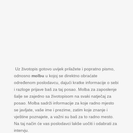
Uz životopis gotovo uvijek prilažete i popratno pismo,
odnosno
molbu
u kojoj se direktno obraćate
određenom poslodavcu, dajući kratke informacije o sebi
i razloge prijave baš za taj posao. Molba za zaposlenje
šalje se zajedno sa životopisom na svaki natječaj za
posao. Molba sadrži informacije za koje radno mjesto
se javljate, vaše ime i prezime, zatim koje znanje i
vještine poznajete, a važni su baš za to radno mesto.
Na taj način će vas poslodavci lakše uočiti i odabrati za
intervju.