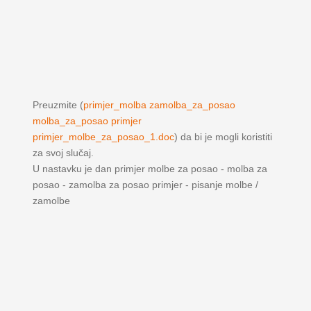
Preuzmite (
primjer_molba zamolba_za_posao
molba_za_posao primjer
primjer_molbe_za_posao_1.doc
) da bi je mogli koristiti
za svoj slučaj.
U nastavku je dan primjer molbe za posao - molba za
posao - zamolba za posao primjer - pisanje molbe /
zamolbe