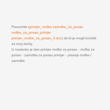
Preuzmite (
primjer_molba zamolba_za_posao
molba_za_posao_primjer
primjer_molbe_za_posao_4.doc
) da bi je mogli koristiti
za svoj slučaj.
U nastavku je dan primjer molbe za posao - molba za
posao - zamolba za posao primjer - pisanje molbe /
zamolbe