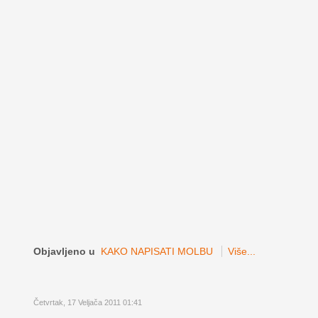
Objavljeno u
KAKO NAPISATI MOLBU
Više...
Četvrtak, 17 Veljača 2011 01:41