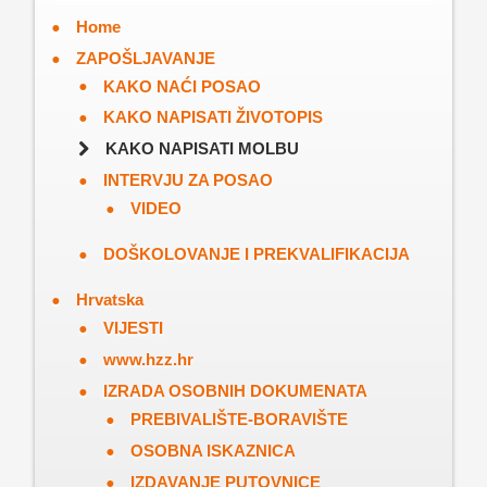
Home
ZAPOŠLJAVANJE
KAKO NAĆI POSAO
KAKO NAPISATI ŽIVOTOPIS
KAKO NAPISATI MOLBU
INTERVJU ZA POSAO
VIDEO
DOŠKOLOVANJE I PREKVALIFIKACIJA
Hrvatska
VIJESTI
www.hzz.hr
IZRADA OSOBNIH DOKUMENATA
PREBIVALIŠTE-BORAVIŠTE
OSOBNA ISKAZNICA
IZDAVANJE PUTOVNICE