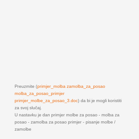
Preuzmite (
primjer_molba zamolba_za_posao
molba_za_posao_primjer
primjer_molbe_za_posao_3.doc
) da bi je mogli koristiti
za svoj slučaj.
U nastavku je dan primjer molbe za posao - molba za
posao - zamolba za posao primjer - pisanje molbe /
zamolbe