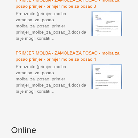
posao primjer - primjer molbe za posao 3
Preuzmite (primjer_molba
zamolba_za_posao
molba_za_posao_primjer
primjer_molbe_za_posao_3.doc) da
bi je mogli koristiti…
PRIMJER MOLBA - ZAMOLBA ZA POSAO - molba za
posao primjer - primjer molbe za posao 4
Preuzmite (primjer_molba
zamolba_za_posao
molba_za_posao_primjer
primjer_molbe_za_posao_4.doc) da
bi je mogli koristiti…
Online