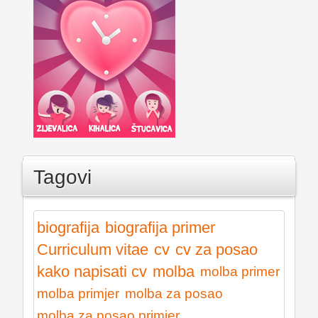
Tagovi
biografija
biografija primer
Curriculum vitae
cv
cv za posao
kako napisati cv
molba
molba primer
molba primjer
molba za posao
molba za posao primjer