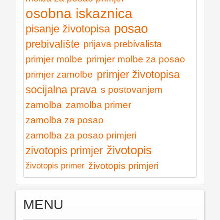
osobna iskaznica
posao
pisanje životopisa
prebivalište
prijava prebivalista
primjer molbe
primjer molbe za posao
primjer životopisa
primjer zamolbe
socijalna prava
s postovanjem
zamolba
zamolba primer
zamolba za posao
zamolba za posao primjeri
životopis
zivotopis primjer
životopis primjeri
životopis primer
MENU