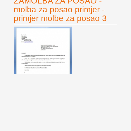
ZAMOLBA ZA POSAO -
molba za posao primjer -
primjer molbe za posao 3