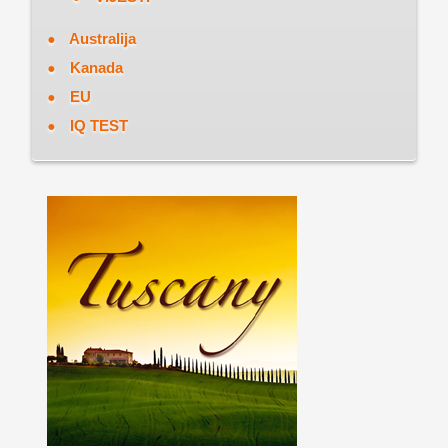
Australija
Kanada
EU
IQ TEST