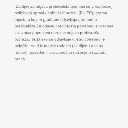
Zahtjev za odjavu prebivališta podnosi se u nadležnoj
policijskoj upravi / policijskoj postaji (PU/PP), prema
mjestu u kojem građanin odjavljuje prethodno
prebivalište Za odjavu prebivališta potrebno je: osobna
iskaznica popunjeni obrazac odjave prebivališta
(obrazac br.1) ako se odjavljuje dijete, potrebno je
priložiti: izvod iz matice rođenih (za dijete) ako su
roditelji razvedeni i pravomoćno rješenje o razvodu
braka