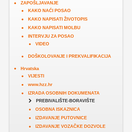
ZAPOŠLJAVANJE
KAKO NAĆI POSAO
KAKO NAPISATI ŽIVOTOPIS
KAKO NAPISATI MOLBU
INTERVJU ZA POSAO
VIDEO
DOŠKOLOVANJE I PREKVALIFIKACIJA
Hrvatska
VIJESTI
www.hzz.hr
IZRADA OSOBNIH DOKUMENATA
PREBIVALIŠTE-BORAVIŠTE
OSOBNA ISKAZNICA
IZDAVANJE PUTOVNICE
IZDAVANJE VOZAČKE DOZVOLE