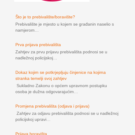
Što je to prebivalište/boravište?
Prebivalište je mjesto u kojem se građanin naselio s
namjerom…
Prva prijava prebivališta
Zahtjev za prvu prijavu prebivališta podnosi se u
nadležnoj policijskoj…
Dokaz kojim se potkrjepljuju činjenice na kojima
stranka temelji svoj zahtjev
Sukladno Zakonu o općem upravnom postupku
osoba je dužna odgovarajućim…
Promjena prebivališta (odjava i prijava)
Zahtjev za odjavu prebivališta podnosi se u nadležnoj
policijskoj upravi…
Prijava boravišta