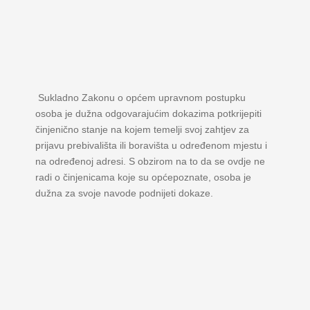
Sukladno Zakonu o općem upravnom postupku
osoba je dužna odgovarajućim dokazima potkrijepiti
činjenično stanje na kojem temelji svoj zahtjev za
prijavu prebivališta ili boravišta u određenom mjestu i
na određenoj adresi. S obzirom na to da se ovdje ne
radi o činjenicama koje su općepoznate, osoba je
dužna za svoje navode podnijeti dokaze.