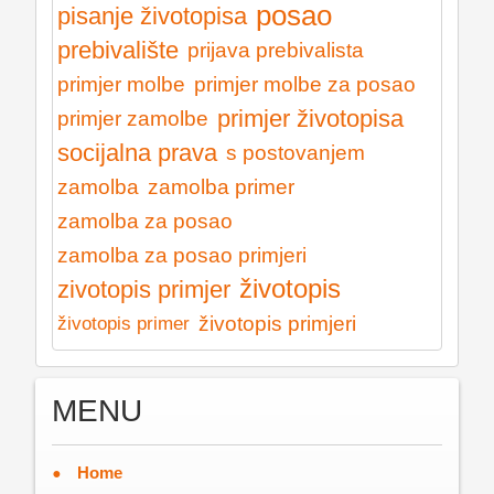
posao
pisanje životopisa
prebivalište
prijava prebivalista
primjer molbe
primjer molbe za posao
primjer životopisa
primjer zamolbe
socijalna prava
s postovanjem
zamolba
zamolba primer
zamolba za posao
zamolba za posao primjeri
životopis
zivotopis primjer
životopis primjeri
životopis primer
MENU
Home