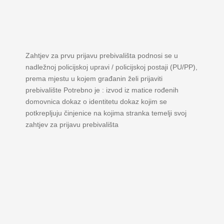
Zahtjev za prvu prijavu prebivališta podnosi se u
nadležnoj policijskoj upravi / policijskoj postaji (PU/PP),
prema mjestu u kojem građanin želi prijaviti
prebivalište Potrebno je : izvod iz matice rođenih
domovnica dokaz o identitetu dokaz kojim se
potkrepljuju činjenice na kojima stranka temelji svoj
zahtjev za prijavu prebivališta