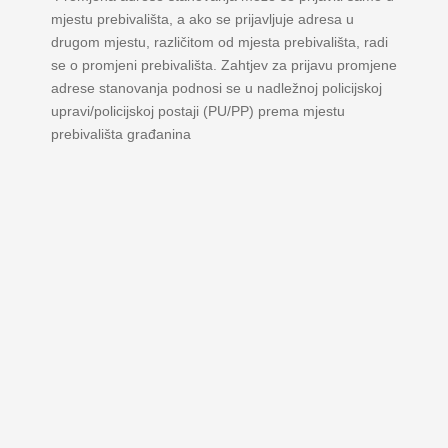
mjestu prebivališta, a ako se prijavljuje adresa u
drugom mjestu, različitom od mjesta prebivališta, radi
se o promjeni prebivališta. Zahtjev za prijavu promjene
adrese stanovanja podnosi se u nadležnoj policijskoj
upravi/policijskoj postaji (PU/PP) prema mjestu
prebivališta građanina