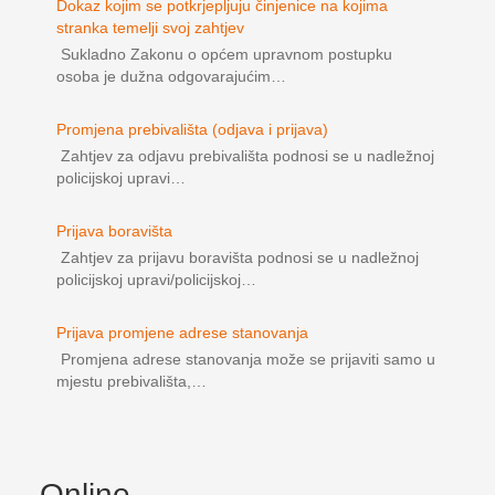
Dokaz kojim se potkrjepljuju činjenice na kojima
stranka temelji svoj zahtjev
Sukladno Zakonu o općem upravnom postupku
osoba je dužna odgovarajućim…
Promjena prebivališta (odjava i prijava)
Zahtjev za odjavu prebivališta podnosi se u nadležnoj
policijskoj upravi…
Prijava boravišta
Zahtjev za prijavu boravišta podnosi se u nadležnoj
policijskoj upravi/policijskoj…
Prijava promjene adrese stanovanja
Promjena adrese stanovanja može se prijaviti samo u
mjestu prebivališta,…
Online