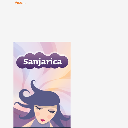
Više...