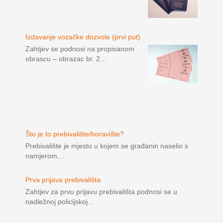
Izdavanje vozačke dozvole (prvi put)
Zahtjev se podnosi na propisanom
obrascu – obrazac br. 2…
Što je to prebivalište/boravište?
Prebivalište je mjesto u kojem se građanin naselio s
namjerom…
Prva prijava prebivališta
Zahtjev za prvu prijavu prebivališta podnosi se u
nadležnoj policijskoj…