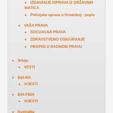
IZDAVANJE ISPRAVA IZ DRŽAVNIH
MATICA
Policijske uprave u Hrvatskoj - popis
VAŠA PRAVA
SOCIJALNA PRAVA
ZDRAVSTVENO OSIGURANJE
PROPISI U RADNOM PRAVU
Srbija
VESTI
BiH-RS
VIJESTI
BiH-FBiH
VIJESTI
Australija