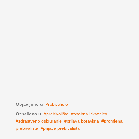
Objavljeno u
Prebivalište
Označeno u
prebivalište
osobna iskaznica
zdrastveno osiguranje
prijava boravista
promjena
prebivalista
prijava prebivalista