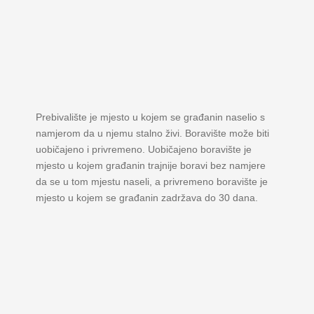
Prebivalište je mjesto u kojem se građanin naselio s
namjerom da u njemu stalno živi. Boravište može biti
uobičajeno i privremeno. Uobičajeno boravište je
mjesto u kojem građanin trajnije boravi bez namjere
da se u tom mjestu naseli, a privremeno boravište je
mjesto u kojem se građanin zadržava do 30 dana.