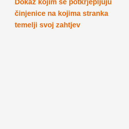
Dokaz kojim se potkrjepljuju
činjenice na kojima stranka
temelji svoj zahtjev