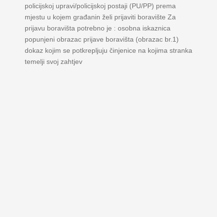
policijskoj upravi/policijskoj postaji (PU/PP) prema
mjestu u kojem građanin želi prijaviti boravište Za
prijavu boravišta potrebno je : osobna iskaznica
popunjeni obrazac prijave boravišta (obrazac br.1)
dokaz kojim se potkrepljuju činjenice na kojima stranka
temelji svoj zahtjev