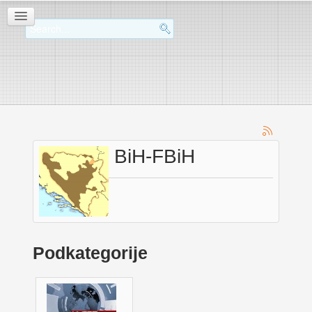
BiH-FBiH
Podkategorije