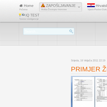
Home
ZAPOŠLJAVANJE
Hrvats
Početna
Molba-Životopis-Interview
Vijesti-Poslovi-Dok
IQ TEST
Testovi inteligencije
Srijeda, 16 Veljača 2011 22:19
PRIMJER ŽI