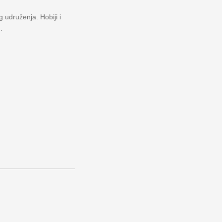
 udruženja. Hobiji i
.