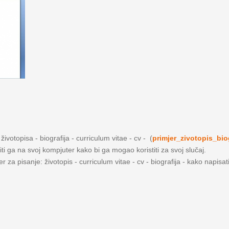
ivotopisa - biografija - curriculum vitae - cv - (
primjer_zivotopis_bio
iti ga na svoj kompjuter kako bi ga mogao koristiti za svoj slučaj.
 za pisanje: životopis - curriculum vitae - cv - biografija - kako napisat