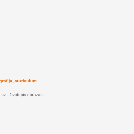
grafija_curriculum
i cv - životopis obrazac -