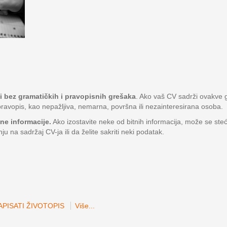
ti bez gramatičkih i pravopisnih grešaka
. Ako vaš CV sadrži ovakve g
ravopis, kao nepažljiva, nemarna, površna ili nezainteresirana osoba.
tne informacije.
Ako izostavite neke od bitnih informacija, može se ste
nju na sadržaj CV-ja ili da želite sakriti neki podatak.
PISATI ŽIVOTOPIS
Više...