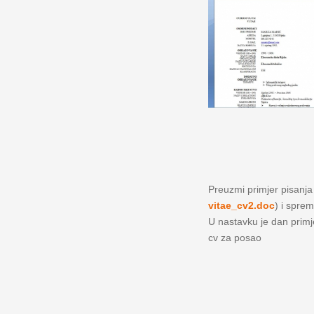
Preuzmi primjer pisanja ž
vitae_cv2.doc
) i sprem
U nastavku je dan primjer
cv za posao