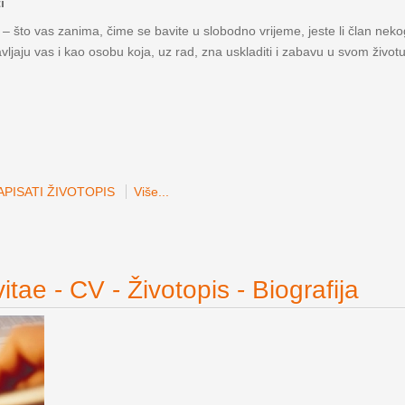
i
 – što vas zanima, čime se bavite u slobodno vrijeme, jeste li član nekog
avljaju vas i kao osobu koja, uz rad, zna uskladiti i zabavu u svom životu
PISATI ŽIVOTOPIS
Više...
itae - CV - Životopis - Biografija