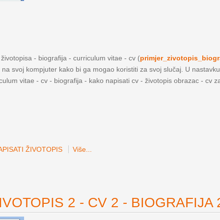
ivotopisa - biografija - curriculum vitae - cv (
primjer_zivotopis_biogr
a na svoj kompjuter kako bi ga mogao koristiti za svoj slučaj. U nastavku
iculum vitae - cv - biografija - kako napisati cv - životopis obrazac - cv 
PISATI ŽIVOTOPIS
Više...
VOTOPIS 2 - CV 2 - BIOGRAFIJA 