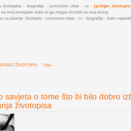
 životopisa - biografija - curriculum vitae - cv -
(primjer_zivotopis
 na svoj kompjuter kako bi ga mogao koristiti za svoj slučaj.
 za pisanje: životopis - curriculum vitae - cv - biografija - kako napisat
PISATI ŽIVOTOPIS
Više...
 savjeta o tome što bi bilo dobro iz
anja životopisa