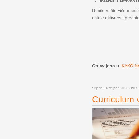
Interesi i aktivnost
Recite nešto više o sebi
ostale aktivnosti predst
Objavljeno u
KAKO NA
Srijeda, 16 Veljača 2011 21:03
Curriculum v