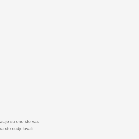
macije su ono što vas
a ste sudjelovali.