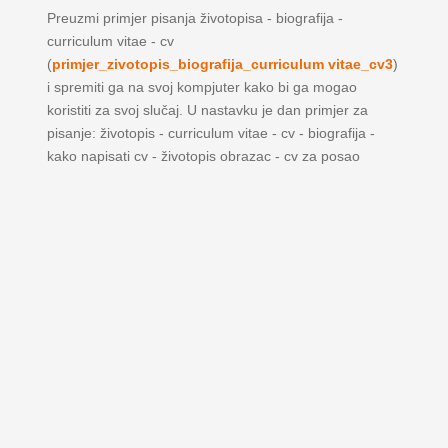
Preuzmi primjer pisanja životopisa - biografija -
curriculum vitae - cv
(
primjer_zivotopis_biografija_curriculum vitae_cv3
)
i spremiti ga na svoj kompjuter kako bi ga mogao
koristiti za svoj slučaj. U nastavku je dan primjer za
pisanje: životopis - curriculum vitae - cv - biografija -
kako napisati cv - životopis obrazac - cv za posao