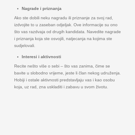
Nagrade i priznanja
Ako ste dobili neku nagradu ili priznanje za svoj rad,
izdvojite to u zaseban odjeljak. Ove informacije su ono
što vas razdvaja od drugih kandidata. Navedite nagrade
i priznanja koja ste osvojili, natjecanja na kojima ste
sudjelovali.
Interesi i aktivnosti
Recite nešto više o sebi – što vas zanima, čime se
bavite u slobodno vrijeme, jeste li član nekog udruženja.
Hobiji i ostale aktivnosti predstavljaju vas i kao osobu
koja, uz rad, zna uskladiti i zabavu u svom životu.