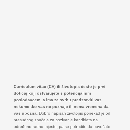
Curriculum vitae (CV) ili životopis često je prvi
doticaj koji ostvarujete s potencijalnim
poslodavcem, a ima za svrhu predstaviti vas
nekome tko vas ne poznaje ili nema vremena da
vas upozna.
Dobro napisan životopis ponekad je od
presudnog značaja za pozivanje kandidata na
određeno radno mjesto, pa se potrudite da povećate