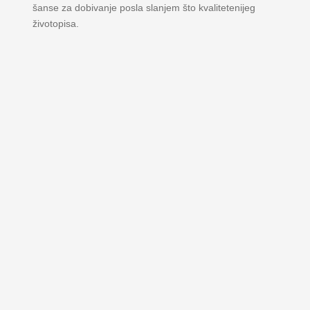
šanse za dobivanje posla slanjem što kvalitetenijeg
životopisa.