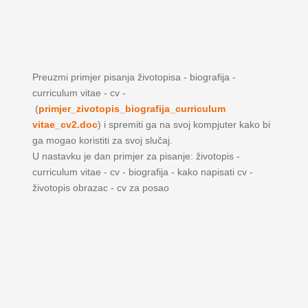
Preuzmi primjer pisanja životopisa - biografija -
curriculum vitae - cv -
(
primjer_zivotopis_biografija_curriculum
vitae_cv2.doc
) i spremiti ga na svoj kompjuter kako bi
ga mogao koristiti za svoj slučaj.
U nastavku je dan primjer za pisanje: životopis -
curriculum vitae - cv - biografija - kako napisati cv -
životopis obrazac - cv za posao