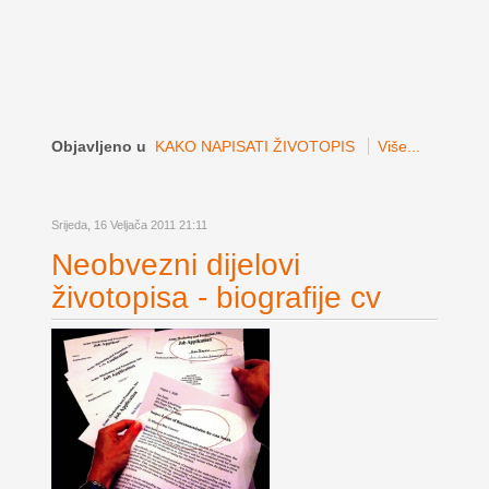
Objavljeno u
KAKO NAPISATI ŽIVOTOPIS
Više...
Srijeda, 16 Veljača 2011 21:11
Neobvezni dijelovi
životopisa - biografije cv