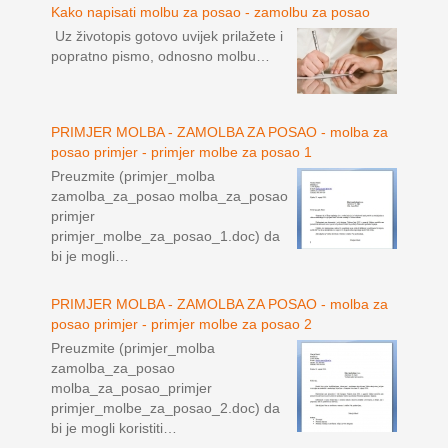
Kako napisati molbu za posao - zamolbu za posao
Uz životopis gotovo uvijek prilažete i
popratno pismo, odnosno molbu…
PRIMJER MOLBA - ZAMOLBA ZA POSAO - molba za
posao primjer - primjer molbe za posao 1
Preuzmite (primjer_molba
zamolba_za_posao molba_za_posao
primjer
primjer_molbe_za_posao_1.doc) da
bi je mogli…
PRIMJER MOLBA - ZAMOLBA ZA POSAO - molba za
posao primjer - primjer molbe za posao 2
Preuzmite (primjer_molba
zamolba_za_posao
molba_za_posao_primjer
primjer_molbe_za_posao_2.doc) da
bi je mogli koristiti…