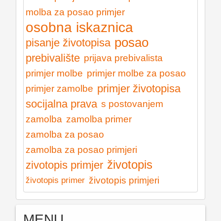
molba za posao primjer
osobna iskaznica
posao
pisanje životopisa
prebivalište
prijava prebivalista
primjer molbe
primjer molbe za posao
primjer životopisa
primjer zamolbe
socijalna prava
s postovanjem
zamolba
zamolba primer
zamolba za posao
zamolba za posao primjeri
životopis
zivotopis primjer
životopis primjeri
životopis primer
MENU