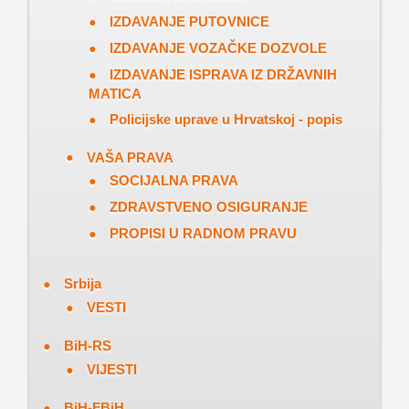
IZDAVANJE PUTOVNICE
IZDAVANJE VOZAČKE DOZVOLE
IZDAVANJE ISPRAVA IZ DRŽAVNIH
MATICA
Policijske uprave u Hrvatskoj - popis
VAŠA PRAVA
SOCIJALNA PRAVA
ZDRAVSTVENO OSIGURANJE
PROPISI U RADNOM PRAVU
Srbija
VESTI
BiH-RS
VIJESTI
BiH-FBiH