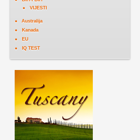
VIJESTI
Australija
Kanada
EU
IQ TEST