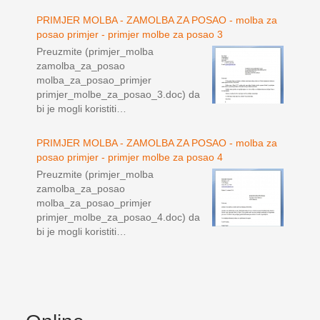
PRIMJER MOLBA - ZAMOLBA ZA POSAO - molba za
posao primjer - primjer molbe za posao 3
Preuzmite (primjer_molba
zamolba_za_posao
molba_za_posao_primjer
primjer_molbe_za_posao_3.doc) da
bi je mogli koristiti…
PRIMJER MOLBA - ZAMOLBA ZA POSAO - molba za
posao primjer - primjer molbe za posao 4
Preuzmite (primjer_molba
zamolba_za_posao
molba_za_posao_primjer
primjer_molbe_za_posao_4.doc) da
bi je mogli koristiti…