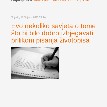
Objavljeno u
KAKO NAPISATI ŽIVOTOPIS
Više...
Srijeda, 16 Veljača 2011 21:14
Evo nekoliko savjeta o tome
što bi bilo dobro izbjegavati
prilikom pisanja životopisa