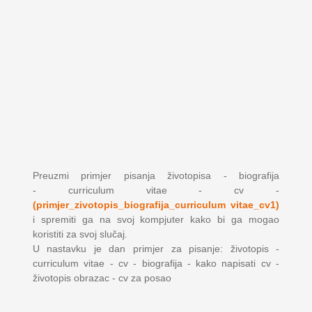
Preuzmi primjer pisanja životopisa - biografija
- curriculum vitae - cv -
(primjer_zivotopis_biografija_curriculum vitae_cv1)
i spremiti ga na svoj kompjuter kako bi ga mogao
koristiti za svoj slučaj.
U nastavku je dan primjer za pisanje: životopis -
curriculum vitae - cv - biografija - kako napisati cv -
životopis obrazac - cv za posao