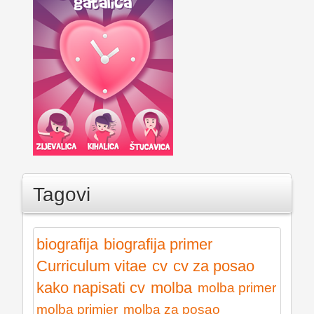
Tagovi
biografija
biografija primer
Curriculum vitae
cv
cv za posao
kako napisati cv
molba
molba primer
molba primjer
molba za posao