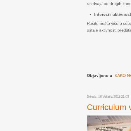
razdvaja od drugih kandi
Interesi i aktivnost
Recite nešto više o sebi
ostale aktivnosti predst
Objavljeno u
KAKO NA
Srijeda, 16 Veljača 2011 21:03
Curriculum v