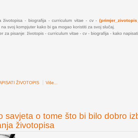
 životopisa - biografija - curriculum vitae - cv -
(primjer_zivotopis
 na svoj kompjuter kako bi ga mogao koristiti za svoj slučaj.
 za pisanje: životopis - curriculum vitae - cv - biografija - kako napisat
PISATI ŽIVOTOPIS
Više...
 savjeta o tome što bi bilo dobro iz
anja životopisa