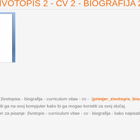
VOTOPIS 2 - CV 2 - BIOGRAFIJA 
ivotopisa - biografija - curriculum vitae - cv - (
primjer_zivotopis_bio
iti ga na svoj kompjuter kako bi ga mogao koristiti za svoj slučaj.
 za pisanje: životopis - curriculum vitae - cv - biografija - kako napisat