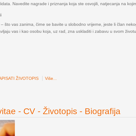
data. Navedite nagrade i priznanja koja ste osvojili, natjecanja na kojim
i
 – što vas zanima, čime se bavite u slobodno vrijeme, jeste li član nekog
avljaju vas i kao osobu koja, uz rad, zna uskladiti i zabavu u svom životu
PISATI ŽIVOTOPIS
Više...
itae - CV - Životopis - Biografija