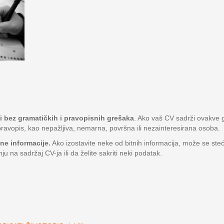
ti bez gramatičkih i pravopisnih grešaka
. Ako vaš CV sadrži ovakve g
ravopis, kao nepažljiva, nemarna, površna ili nezainteresirana osoba.
tne informacije.
Ako izostavite neke od bitnih informacija, može se ste
nju na sadržaj CV-ja ili da želite sakriti neki podatak.