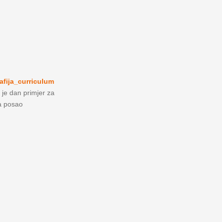
afija_curriculum
 je dan primjer za
za posao