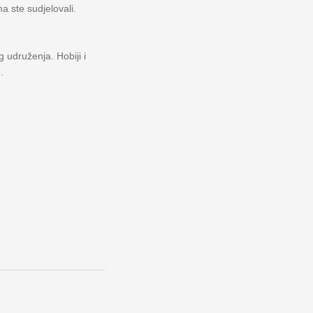
a ste sudjelovali.
 udruženja. Hobiji i
.