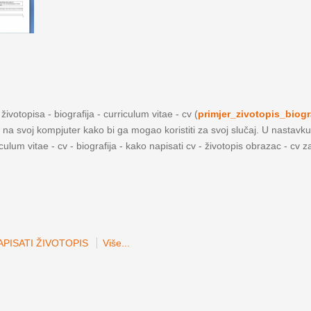
ivotopisa - biografija - curriculum vitae - cv (
primjer_zivotopis_biogr
a na svoj kompjuter kako bi ga mogao koristiti za svoj slučaj. U nastavku
iculum vitae - cv - biografija - kako napisati cv - životopis obrazac - cv 
PISATI ŽIVOTOPIS
Više...