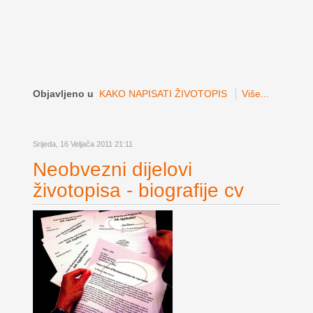
Objavljeno u
KAKO NAPISATI ŽIVOTOPIS
Više...
Srijeda, 16 Veljača 2011 21:11
Neobvezni dijelovi
životopisa - biografije cv