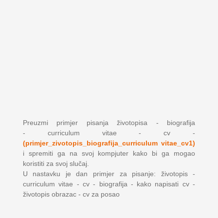
Preuzmi primjer pisanja životopisa - biografija
- curriculum vitae - cv -
(primjer_zivotopis_biografija_curriculum vitae_cv1)
i spremiti ga na svoj kompjuter kako bi ga mogao
koristiti za svoj slučaj.
U nastavku je dan primjer za pisanje: životopis -
curriculum vitae - cv - biografija - kako napisati cv -
životopis obrazac - cv za posao