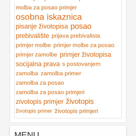
molba za posao primjer
osobna iskaznica
posao
pisanje životopisa
prebivalište
prijava prebivalista
primjer molbe
primjer molbe za posao
primjer životopisa
primjer zamolbe
socijalna prava
s postovanjem
zamolba
zamolba primer
zamolba za posao
zamolba za posao primjeri
životopis
zivotopis primjer
životopis primjeri
životopis primer
MENU