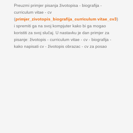
Preuzmi primjer pisanja životopisa - biografija -
curriculum vitae - cv
(
primjer_zivotopis_biografija_curriculum vitae_cv3
)
i spremiti ga na svoj kompjuter kako bi ga mogao
koristiti za svoj slučaj. U nastavku je dan primjer za
pisanje: životopis - curriculum vitae - cv - biografija -
kako napisati cv - životopis obrazac - cv za posao