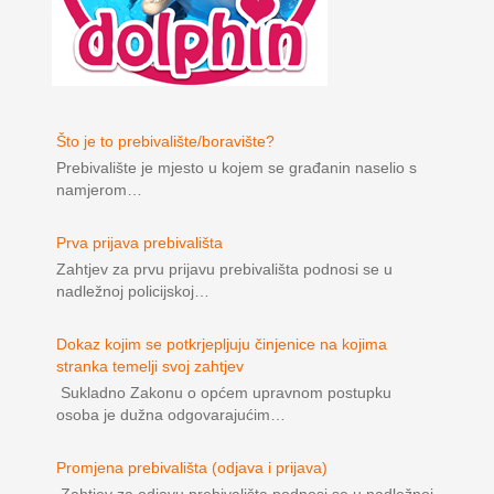
Što je to prebivalište/boravište?
Prebivalište je mjesto u kojem se građanin naselio s
namjerom…
Prva prijava prebivališta
Zahtjev za prvu prijavu prebivališta podnosi se u
nadležnoj policijskoj…
Dokaz kojim se potkrjepljuju činjenice na kojima
stranka temelji svoj zahtjev
Sukladno Zakonu o općem upravnom postupku
osoba je dužna odgovarajućim…
Promjena prebivališta (odjava i prijava)
Zahtjev za odjavu prebivališta podnosi se u nadležnoj