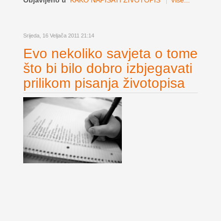
Objavljeno u
KAKO NAPISATI ŽIVOTOPIS
Više...
Srijeda, 16 Veljača 2011 21:14
Evo nekoliko savjeta o tome
što bi bilo dobro izbjegavati
prilikom pisanja životopisa