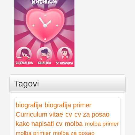
Tagovi
biografija
biografija primer
Curriculum vitae
cv
cv za posao
kako napisati cv
molba
molba primer
molba primjer
molba za posao