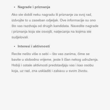
Nagrade i priznanja
Ako ste dobili neku nagradu ili priznanje za svoj rad,
izdvojite to u zaseban odjeljak. Ove informacije su ono
što vas razdvaja od drugih kandidata. Navedite nagrade
i priznanja koja ste osvojili, natjecanja na kojima ste
sudjelovali.
Interesi i aktivnosti
Recite nešto više o sebi – što vas zanima, čime se
bavite u slobodno vrijeme, jeste li član nekog udruženja.
Hobiji i ostale aktivnosti predstavljaju vas i kao osobu
koja, uz rad, zna uskladiti i zabavu u svom životu.