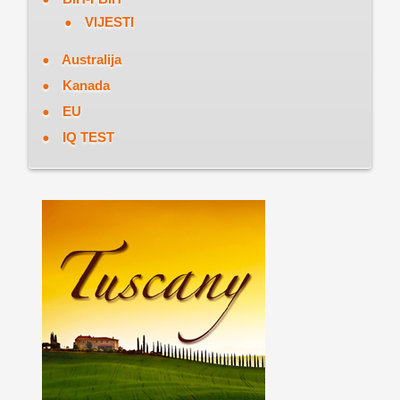
VIJESTI
Australija
Kanada
EU
IQ TEST