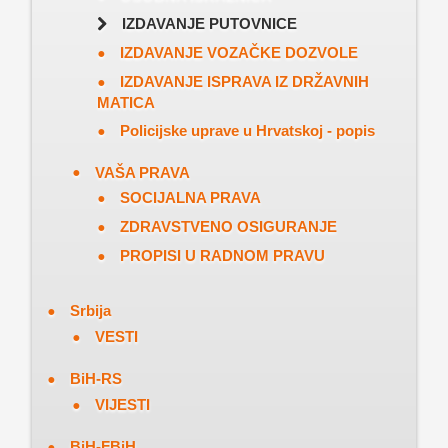
IZDAVANJE PUTOVNICE
IZDAVANJE VOZAČKE DOZVOLE
IZDAVANJE ISPRAVA IZ DRŽAVNIH
MATICA
Policijske uprave u Hrvatskoj - popis
VAŠA PRAVA
SOCIJALNA PRAVA
ZDRAVSTVENO OSIGURANJE
PROPISI U RADNOM PRAVU
Srbija
VESTI
BiH-RS
VIJESTI
BiH-FBiH