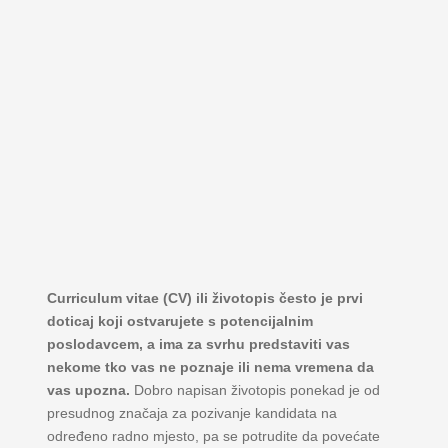
Curriculum vitae (CV) ili životopis često je prvi
doticaj koji ostvarujete s potencijalnim
poslodavcem, a ima za svrhu predstaviti vas
nekome tko vas ne poznaje ili nema vremena da
vas upozna.
Dobro napisan životopis ponekad je od
presudnog značaja za pozivanje kandidata na
određeno radno mjesto, pa se potrudite da povećate