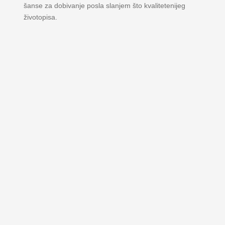
šanse za dobivanje posla slanjem što kvalitetenijeg
životopisa.