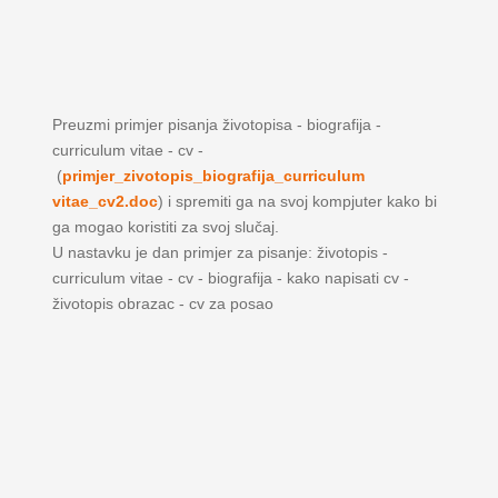
Preuzmi primjer pisanja životopisa - biografija -
curriculum vitae - cv -
(
primjer_zivotopis_biografija_curriculum
vitae_cv2.doc
) i spremiti ga na svoj kompjuter kako bi
ga mogao koristiti za svoj slučaj.
U nastavku je dan primjer za pisanje: životopis -
curriculum vitae - cv - biografija - kako napisati cv -
životopis obrazac - cv za posao