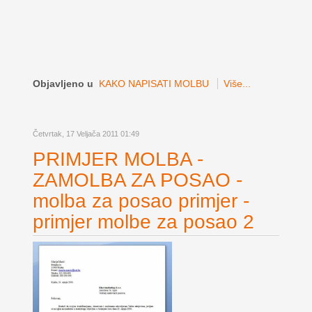
Objavljeno u
KAKO NAPISATI MOLBU
Više...
Četvrtak, 17 Veljača 2011 01:49
PRIMJER MOLBA -
ZAMOLBA ZA POSAO -
molba za posao primjer -
primjer molbe za posao 2