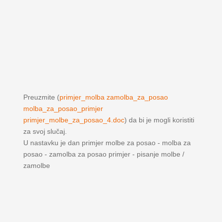
Preuzmite (
primjer_molba zamolba_za_posao
molba_za_posao_primjer
primjer_molbe_za_posao_4.doc
) da bi je mogli koristiti
za svoj slučaj.
U nastavku je dan primjer molbe za posao - molba za
posao - zamolba za posao primjer - pisanje molbe /
zamolbe