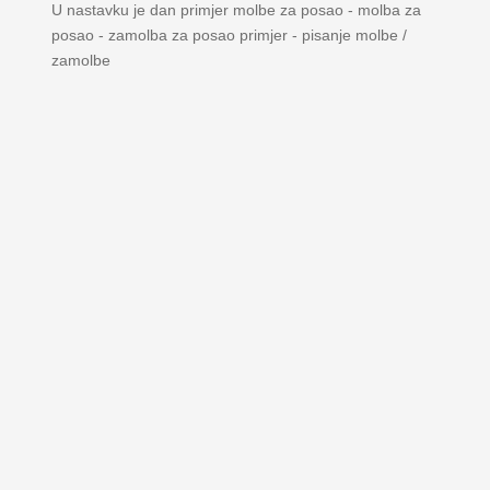
U nastavku je dan primjer molbe za posao - molba za
posao - zamolba za posao primjer - pisanje molbe /
zamolbe