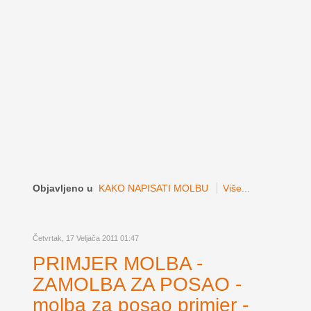
Objavljeno u
KAKO NAPISATI MOLBU
Više...
Četvrtak, 17 Veljača 2011 01:47
PRIMJER MOLBA -
ZAMOLBA ZA POSAO -
molba za posao primjer -