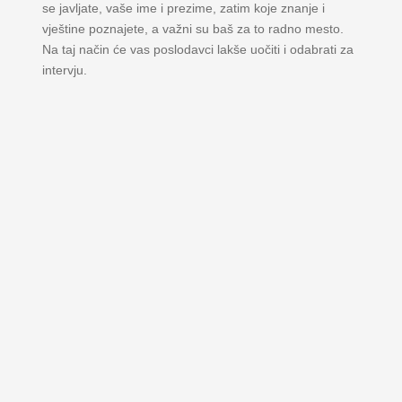
se javljate, vaše ime i prezime, zatim koje znanje i
vještine poznajete, a važni su baš za to radno mesto.
Na taj način će vas poslodavci lakše uočiti i odabrati za
intervju.