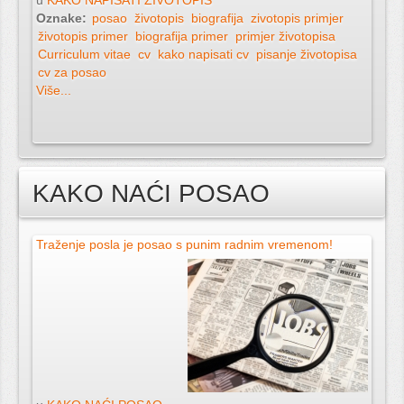
u
KAKO NAPISATI ŽIVOTOPIS
Oznake:
posao
životopis
biografija
zivotopis primjer
životopis primer
biografija primer
primjer životopisa
Curriculum vitae
cv
kako napisati cv
pisanje životopisa
cv za posao
Više...
KAKO NAĆI POSAO
Traženje posla je posao s punim radnim vremenom!