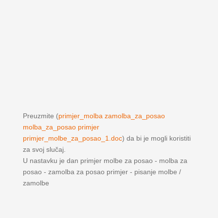
Preuzmite (
primjer_molba zamolba_za_posao
molba_za_posao primjer
primjer_molbe_za_posao_1.doc
) da bi je mogli koristiti
za svoj slučaj.
U nastavku je dan primjer molbe za posao - molba za
posao - zamolba za posao primjer - pisanje molbe /
zamolbe