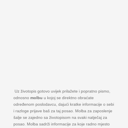
Uz životopis gotovo uvijek prilažete i popratno pismo,
odnosno
molbu
u kojoj se direktno obraćate
određenom poslodavcu, dajući kratke informacije o sebi
i razloge prijave baš za taj posao. Molba za zaposlenje
šalje se zajedno sa životopisom na svaki natječaj za
posao. Molba sadrži informacije za koje radno mjesto