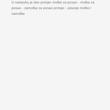
U nastavku je dan primjer molbe za posao - molba za
posao - zamolba za posao primjer - pisanje molbe /
zamolbe