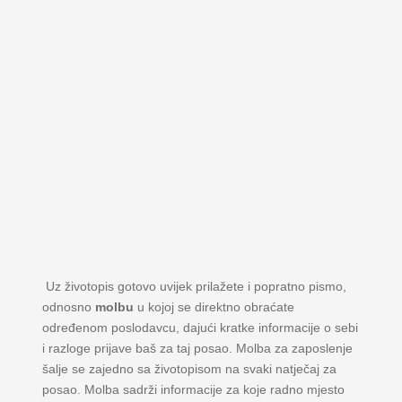
Uz životopis gotovo uvijek prilažete i popratno pismo,
odnosno
molbu
u kojoj se direktno obraćate
određenom poslodavcu, dajući kratke informacije o sebi
i razloge prijave baš za taj posao. Molba za zaposlenje
šalje se zajedno sa životopisom na svaki natječaj za
posao. Molba sadrži informacije za koje radno mjesto