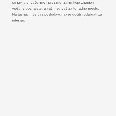
se javljate, vaše ime i prezime, zatim koje znanje i
vještine poznajete, a važni su baš za to radno mesto.
Na taj način će vas poslodavci lakše uočiti i odabrati za
intervju.