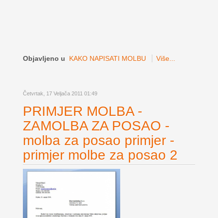
Objavljeno u
KAKO NAPISATI MOLBU
Više...
Četvrtak, 17 Veljača 2011 01:49
PRIMJER MOLBA -
ZAMOLBA ZA POSAO -
molba za posao primjer -
primjer molbe za posao 2