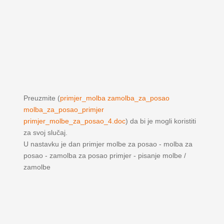
Preuzmite (
primjer_molba zamolba_za_posao
molba_za_posao_primjer
primjer_molbe_za_posao_4.doc
) da bi je mogli koristiti
za svoj slučaj.
U nastavku je dan primjer molbe za posao - molba za
posao - zamolba za posao primjer - pisanje molbe /
zamolbe