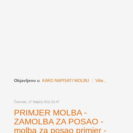
Objavljeno u
KAKO NAPISATI MOLBU
Više...
Četvrtak, 17 Veljača 2011 01:47
PRIMJER MOLBA -
ZAMOLBA ZA POSAO -
molba za posao primjer -