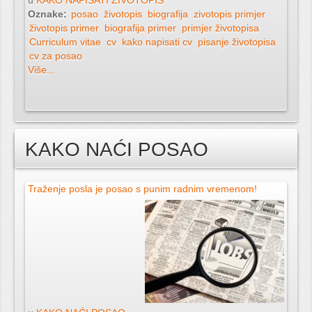
u
KAKO NAPISATI ŽIVOTOPIS
Oznake:
posao
životopis
biografija
zivotopis primjer
životopis primer
biografija primer
primjer životopisa
Curriculum vitae
cv
kako napisati cv
pisanje životopisa
cv za posao
Više...
KAKO NAĆI POSAO
Traženje posla je posao s punim radnim vremenom!