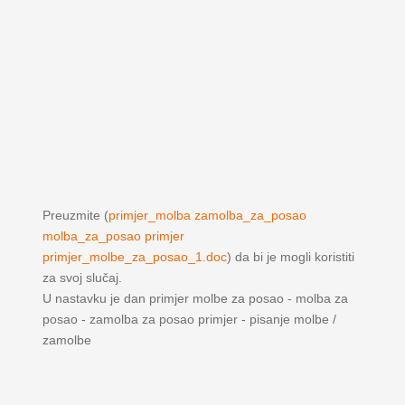
Preuzmite (
primjer_molba zamolba_za_posao
molba_za_posao primjer
primjer_molbe_za_posao_1.doc
) da bi je mogli koristiti
za svoj slučaj.
U nastavku je dan primjer molbe za posao - molba za
posao - zamolba za posao primjer - pisanje molbe /
zamolbe