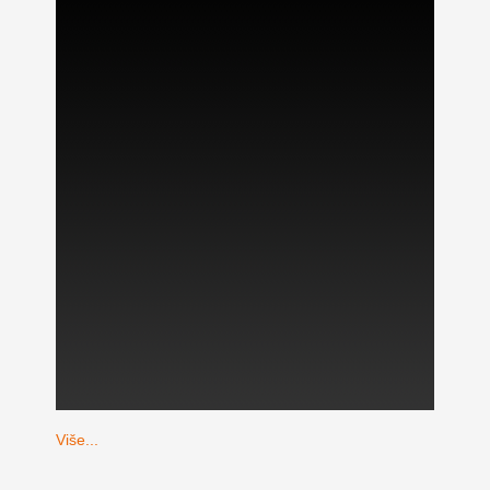
Više...