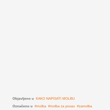
Objavljeno u
KAKO NAPISATI MOLBU
Označeno u
molba
molba za posao
zamolba