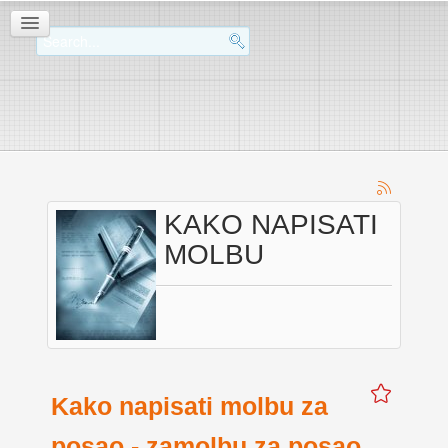
KAKO NAPISATI
MOLBU
Kako napisati molbu za
posao - zamolbu za posao