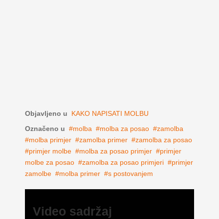
Objavljeno u
KAKO NAPISATI MOLBU
Označeno u
molba
molba za posao
zamolba
molba primjer
zamolba primer
zamolba za posao
primjer molbe
molba za posao primjer
primjer
molbe za posao
zamolba za posao primjeri
primjer
zamolbe
molba primer
s postovanjem
Video sadržaj