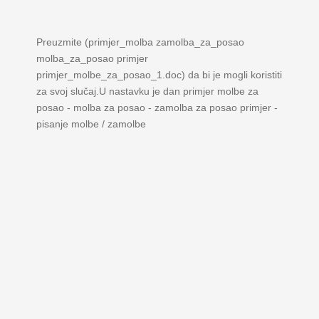
Preuzmite (primjer_molba zamolba_za_posao
molba_za_posao primjer
primjer_molbe_za_posao_1.doc) da bi je mogli koristiti
za svoj slučaj.U nastavku je dan primjer molbe za
posao - molba za posao - zamolba za posao primjer -
pisanje molbe / zamolbe