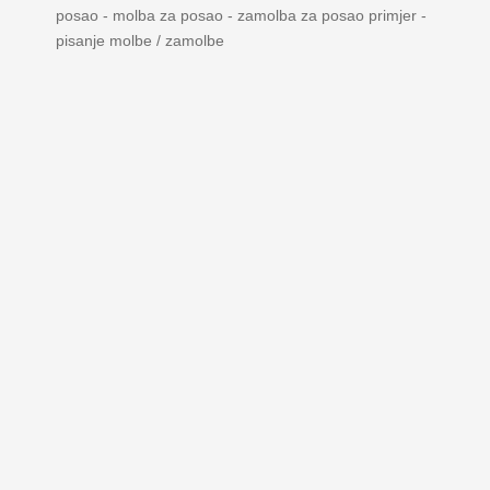
posao - molba za posao - zamolba za posao primjer -
pisanje molbe / zamolbe