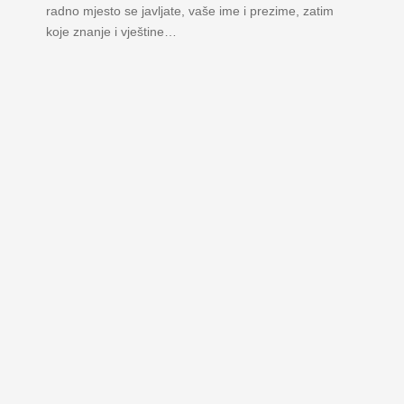
radno mjesto se javljate, vaše ime i prezime, zatim
koje znanje i vještine…