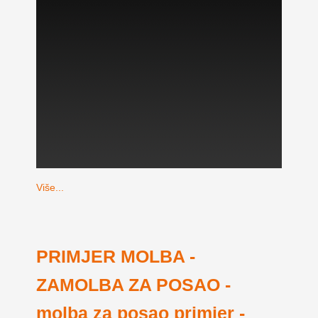
Više...
PRIMJER MOLBA -
ZAMOLBA ZA POSAO -
molba za posao primjer -