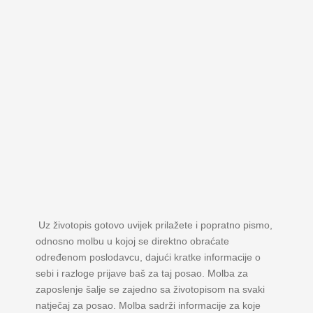
Uz životopis gotovo uvijek prilažete i popratno pismo,
odnosno molbu u kojoj se direktno obraćate
određenom poslodavcu, dajući kratke informacije o
sebi i razloge prijave baš za taj posao. Molba za
zaposlenje šalje se zajedno sa životopisom na svaki
natječaj za posao. Molba sadrži informacije za koje