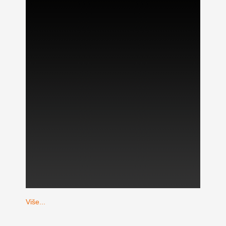
Više...