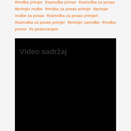
molba primjer
zamolba primer
zamolba za posao
primjer molbe
molba za posao primjer
primjer
molbe za posao
zamolba za posao primjeri
zamolba za posao primjer
primjer zamolbe
molba
primer
s postovanjem
Video sadržaj