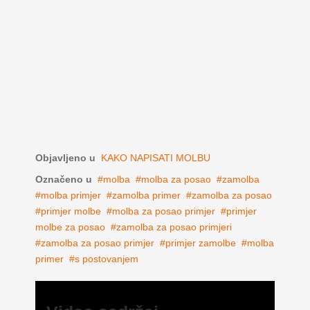
Objavljeno u
KAKO NAPISATI MOLBU
Označeno u
molba
molba za posao
zamolba
molba primjer
zamolba primer
zamolba za posao
primjer molbe
molba za posao primjer
primjer
molbe za posao
zamolba za posao primjeri
zamolba za posao primjer
primjer zamolbe
molba
primer
s postovanjem