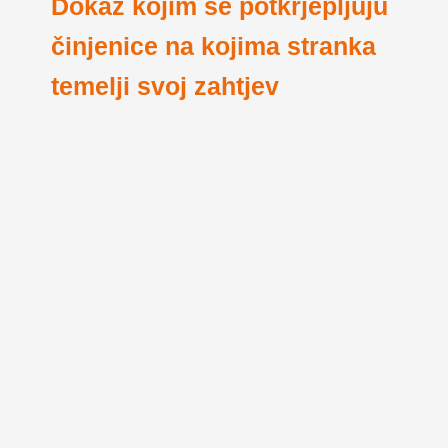
Dokaz kojim se potkrjepljuju
činjenice na kojima stranka
temelji svoj zahtjev