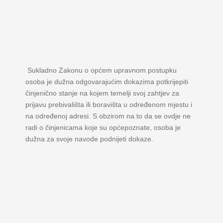
Sukladno Zakonu o općem upravnom postupku
osoba je dužna odgovarajućim dokazima potkrijepiti
činjenično stanje na kojem temelji svoj zahtjev za
prijavu prebivališta ili boravišta u određenom mjestu i
na određenoj adresi. S obzirom na to da se ovdje ne
radi o činjenicama koje su općepoznate, osoba je
dužna za svoje navode podnijeti dokaze.