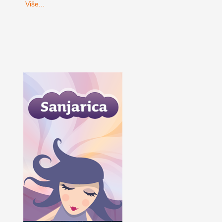
Više...