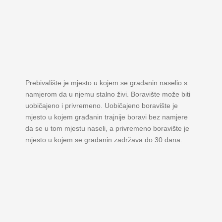
Prebivalište je mjesto u kojem se građanin naselio s
namjerom da u njemu stalno živi. Boravište može biti
uobičajeno i privremeno. Uobičajeno boravište je
mjesto u kojem građanin trajnije boravi bez namjere
da se u tom mjestu naseli, a privremeno boravište je
mjesto u kojem se građanin zadržava do 30 dana.