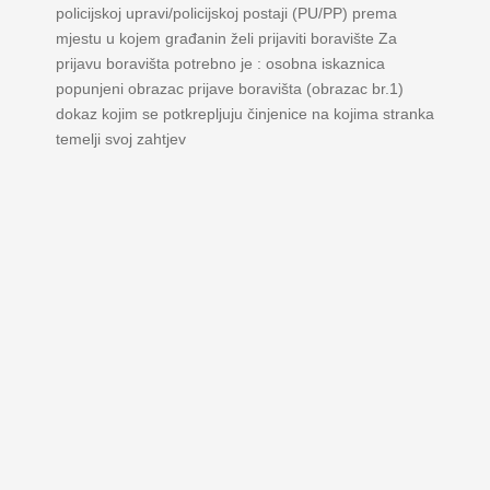
policijskoj upravi/policijskoj postaji (PU/PP) prema
mjestu u kojem građanin želi prijaviti boravište Za
prijavu boravišta potrebno je : osobna iskaznica
popunjeni obrazac prijave boravišta (obrazac br.1)
dokaz kojim se potkrepljuju činjenice na kojima stranka
temelji svoj zahtjev