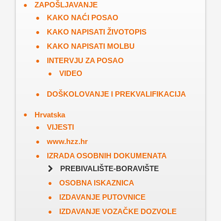
ZAPOŠLJAVANJE
KAKO NAĆI POSAO
KAKO NAPISATI ŽIVOTOPIS
KAKO NAPISATI MOLBU
INTERVJU ZA POSAO
VIDEO
DOŠKOLOVANJE I PREKVALIFIKACIJA
Hrvatska
VIJESTI
www.hzz.hr
IZRADA OSOBNIH DOKUMENATA
PREBIVALIŠTE-BORAVIŠTE
OSOBNA ISKAZNICA
IZDAVANJE PUTOVNICE
IZDAVANJE VOZAČKE DOZVOLE