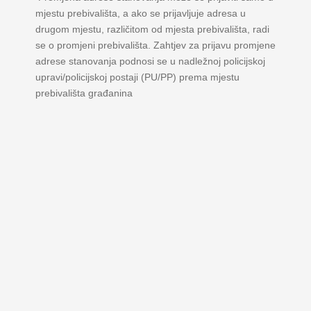
mjestu prebivališta, a ako se prijavljuje adresa u
drugom mjestu, različitom od mjesta prebivališta, radi
se o promjeni prebivališta. Zahtjev za prijavu promjene
adrese stanovanja podnosi se u nadležnoj policijskoj
upravi/policijskoj postaji (PU/PP) prema mjestu
prebivališta građanina