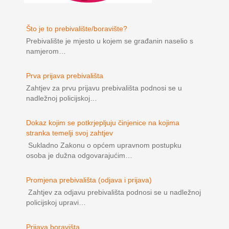
Što je to prebivalište/boravište?
Prebivalište je mjesto u kojem se građanin naselio s
namjerom…
Prva prijava prebivališta
Zahtjev za prvu prijavu prebivališta podnosi se u
nadležnoj policijskoj…
Dokaz kojim se potkrjepljuju činjenice na kojima
stranka temelji svoj zahtjev
Sukladno Zakonu o općem upravnom postupku
osoba je dužna odgovarajućim…
Promjena prebivališta (odjava i prijava)
Zahtjev za odjavu prebivališta podnosi se u nadležnoj
policijskoj upravi…
Prijava boravišta