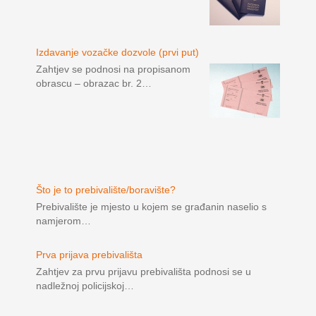
Izdavanje vozačke dozvole (prvi put)
Zahtjev se podnosi na propisanom
obrascu – obrazac br. 2…
Što je to prebivalište/boravište?
Prebivalište je mjesto u kojem se građanin naselio s
namjerom…
Prva prijava prebivališta
Zahtjev za prvu prijavu prebivališta podnosi se u
nadležnoj policijskoj…