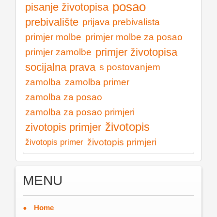
posao
pisanje životopisa
prebivalište
prijava prebivalista
primjer molbe
primjer molbe za posao
primjer životopisa
primjer zamolbe
socijalna prava
s postovanjem
zamolba
zamolba primer
zamolba za posao
zamolba za posao primjeri
životopis
zivotopis primjer
životopis primjeri
životopis primer
MENU
Home