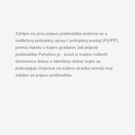
Zahtjev za prvu prijavu prebivališta podnosi se u
nadležnoj policijskoj upravi / policijskoj postaji (PU/PP),
prema mjestu u kojem građanin želi prijaviti
prebivalište Potrebno je : izvod iz matice rođenih
domovnica dokaz o identitetu dokaz kojim se
potkrepljuju činjenice na kojima stranka temelji svoj
zahtjev za prijavu prebivališta