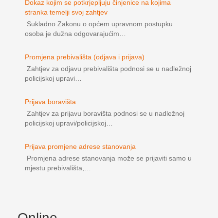
Dokaz kojim se potkrjepljuju činjenice na kojima
stranka temelji svoj zahtjev
Sukladno Zakonu o općem upravnom postupku
osoba je dužna odgovarajućim…
Promjena prebivališta (odjava i prijava)
Zahtjev za odjavu prebivališta podnosi se u nadležnoj
policijskoj upravi…
Prijava boravišta
Zahtjev za prijavu boravišta podnosi se u nadležnoj
policijskoj upravi/policijskoj…
Prijava promjene adrese stanovanja
Promjena adrese stanovanja može se prijaviti samo u
mjestu prebivališta,…
Online