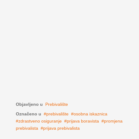
Objavljeno u
Prebivalište
Označeno u
prebivalište
osobna iskaznica
zdrastveno osiguranje
prijava boravista
promjena
prebivalista
prijava prebivalista