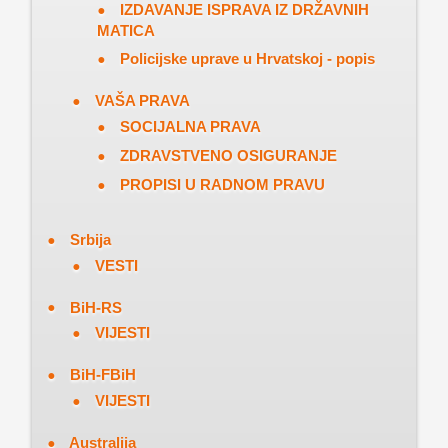
IZDAVANJE ISPRAVA IZ DRŽAVNIH
MATICA
Policijske uprave u Hrvatskoj - popis
VAŠA PRAVA
SOCIJALNA PRAVA
ZDRAVSTVENO OSIGURANJE
PROPISI U RADNOM PRAVU
Srbija
VESTI
BiH-RS
VIJESTI
BiH-FBiH
VIJESTI
Australija