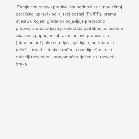
Zahtjev za odjavu prebivališta podnosi se u nadležnoj
policijskoj upravi / policijskoj postaji (PU/PP), prema
mjestu u kojem građanin odjavljuje prethodno
prebivalište Za odjavu prebivališta potrebno je: osobna
iskaznica popunjeni obrazac odjave prebivališta
(obrazac br.1) ako se odjavljuje dijete, potrebno je
priložiti: izvod iz matice rođenih (za dijete) ako su
roditelji razvedeni i pravomoćno rješenje o razvodu
braka