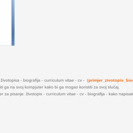
ivotopisa - biografija - curriculum vitae - cv - (
primjer_zivotopis_bio
iti ga na svoj kompjuter kako bi ga mogao koristiti za svoj slučaj.
 za pisanje: životopis - curriculum vitae - cv - biografija - kako napisat