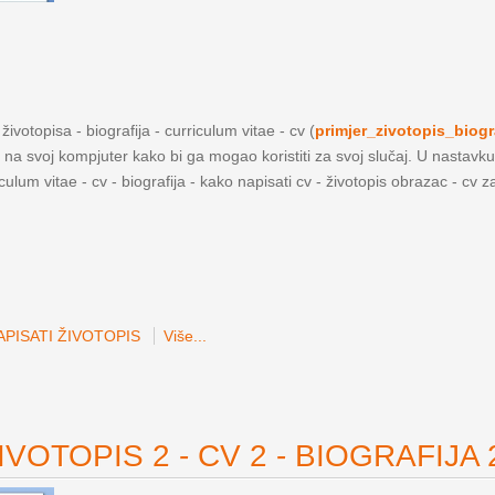
ivotopisa - biografija - curriculum vitae - cv (
primjer_zivotopis_biogr
a na svoj kompjuter kako bi ga mogao koristiti za svoj slučaj. U nastavku
iculum vitae - cv - biografija - kako napisati cv - životopis obrazac - cv 
PISATI ŽIVOTOPIS
Više...
VOTOPIS 2 - CV 2 - BIOGRAFIJA 