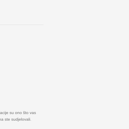
macije su ono što vas
a ste sudjelovali.