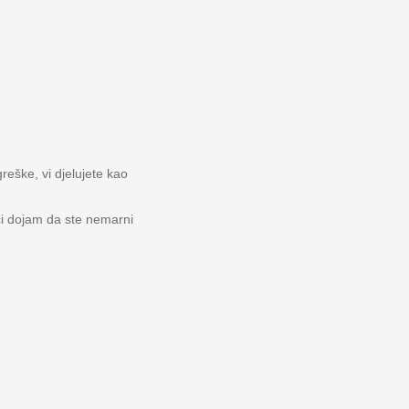
reške, vi djelujete kao
ći dojam da ste nemarni