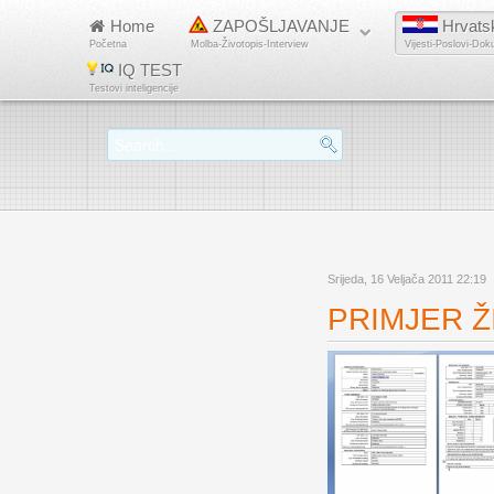
Home
ZAPOŠLJAVANJE
Hrvats
Početna
Molba-Životopis-Interview
Vijesti-Poslovi-Dok
IQ TEST
Testovi inteligencije
Srijeda, 16 Veljača 2011 22:19
PRIMJER ŽI