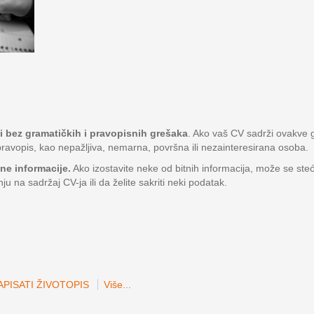
ti bez gramatičkih i pravopisnih grešaka
. Ako vaš CV sadrži ovakve g
ravopis, kao nepažljiva, nemarna, površna ili nezainteresirana osoba.
tne informacije.
Ako izostavite neke od bitnih informacija, može se ste
nju na sadržaj CV-ja ili da želite sakriti neki podatak.
PISATI ŽIVOTOPIS
Više...