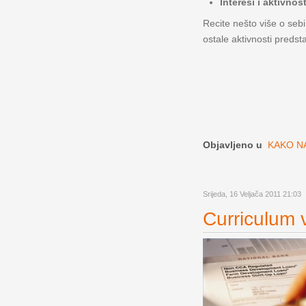
Interesi i aktivnost
Recite nešto više o sebi
ostale aktivnosti predst
Objavljeno u
KAKO NA
Srijeda, 16 Veljača 2011 21:03
Curriculum v