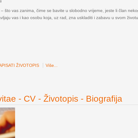
i
 – što vas zanima, čime se bavite u slobodno vrijeme, jeste li član nekog
avljaju vas i kao osobu koja, uz rad, zna uskladiti i zabavu u svom životu
PISATI ŽIVOTOPIS
Više...
itae - CV - Životopis - Biografija