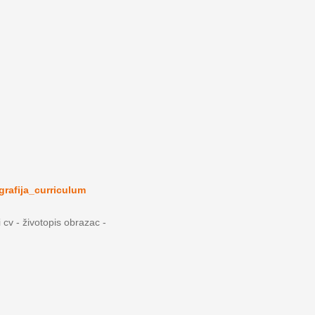
grafija_curriculum
i cv - životopis obrazac -