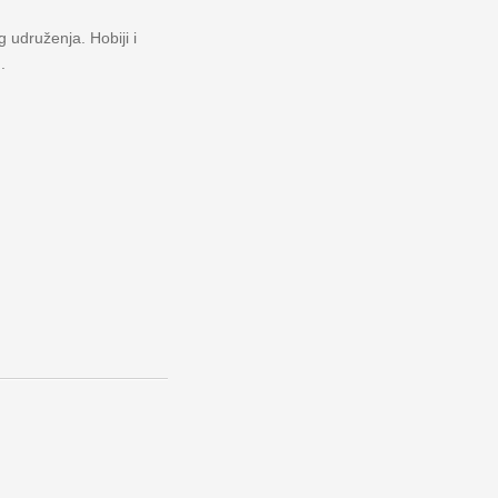
 udruženja. Hobiji i
.