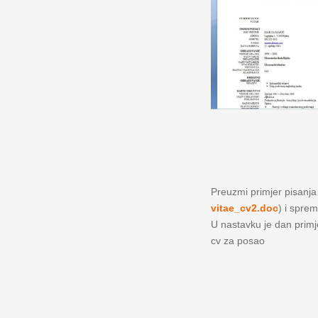
Preuzmi primjer pisanja ž
vitae_cv2.doc
) i sprem
U nastavku je dan primjer
cv za posao