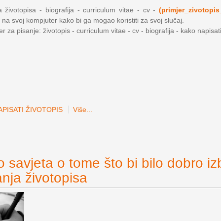
 životopisa - biografija - curriculum vitae - cv -
(primjer_zivotopis
 na svoj kompjuter kako bi ga mogao koristiti za svoj slučaj.
 za pisanje: životopis - curriculum vitae - cv - biografija - kako napisat
PISATI ŽIVOTOPIS
Više...
 savjeta o tome što bi bilo dobro iz
anja životopisa