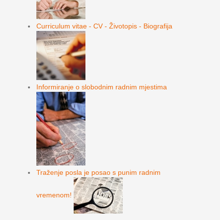
Curriculum vitae - CV - Životopis - Biografija
Informiranje o slobodnim radnim mjestima
Traženje posla je posao s punim radnim
vremenom!