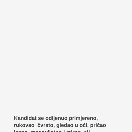
Kandidat se odijenuo primjereno,
rukovao čvrsto, gledao u oči, pričao