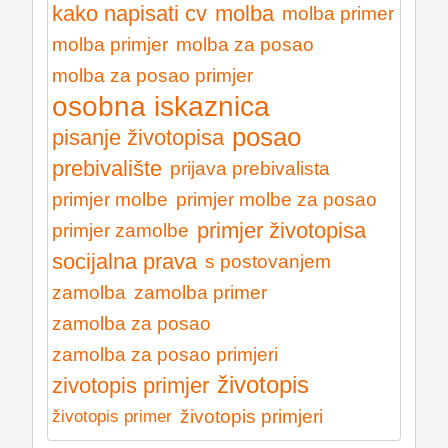
kako napisati cv
molba
molba primer
molba primjer
molba za posao
molba za posao primjer
osobna iskaznica
posao
pisanje životopisa
prebivalište
prijava prebivalista
primjer molbe
primjer molbe za posao
primjer životopisa
primjer zamolbe
socijalna prava
s postovanjem
zamolba
zamolba primer
zamolba za posao
zamolba za posao primjeri
životopis
zivotopis primjer
životopis primjeri
životopis primer