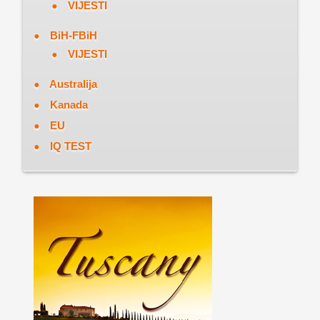
VIJESTI
BiH-FBiH
VIJESTI
Australija
Kanada
EU
IQ TEST