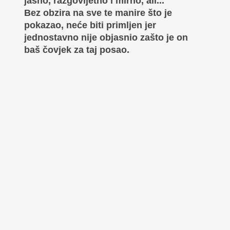
jasno, razgovijetno i mirno, ali...
Bez obzira na sve te manire što je
pokazao, neće biti primljen jer
jednostavno nije objasnio zašto je on
baš čovjek za taj posao.