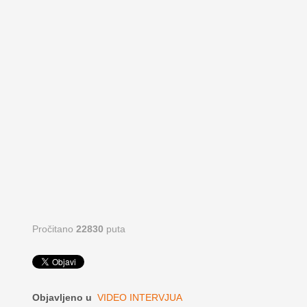
Pročitano
22830
puta
Objavljeno u
VIDEO INTERVJUA