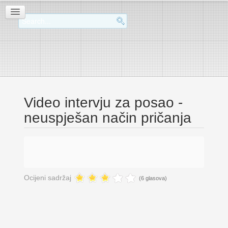
Video intervju za posao -
neuspješan način pričanja
Ocijeni sadržaj
(6 glasova)