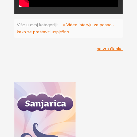
Više u ovoj kategoriji:
« Video intervju za posao -
kako se prestaviti uspješno
na vrh članka