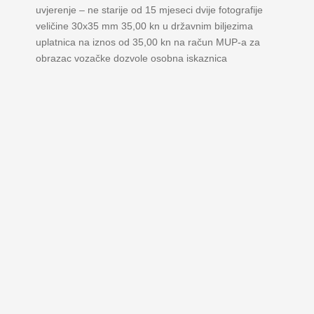
uvjerenje – ne starije od 15 mjeseci dvije fotografije
veličine 30x35 mm 35,00 kn u državnim biljezima
uplatnica na iznos od 35,00 kn na račun MUP-a za
obrazac vozačke dozvole osobna iskaznica