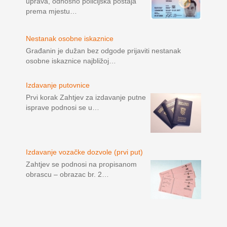
uprava, odnosno policijska postaja
prema mjestu…
Nestanak osobne iskaznice
Građanin je dužan bez odgode prijaviti nestanak
osobne iskaznice najbližoj…
Izdavanje putovnice
Prvi korak Zahtjev za izdavanje putne
isprave podnosi se u…
Izdavanje vozačke dozvole (prvi put)
Zahtjev se podnosi na propisanom
obrascu – obrazac br. 2…