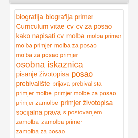
biografija
biografija primer
Curriculum vitae
cv
cv za posao
kako napisati cv
molba
molba primer
molba primjer
molba za posao
molba za posao primjer
osobna iskaznica
posao
pisanje životopisa
prebivalište
prijava prebivalista
primjer molbe
primjer molbe za posao
primjer životopisa
primjer zamolbe
socijalna prava
s postovanjem
zamolba
zamolba primer
zamolba za posao