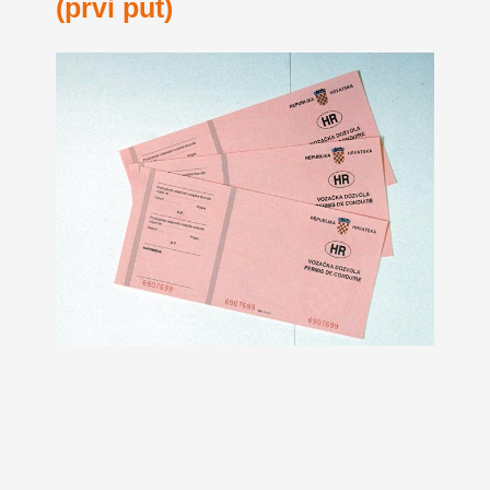
(prvi put)