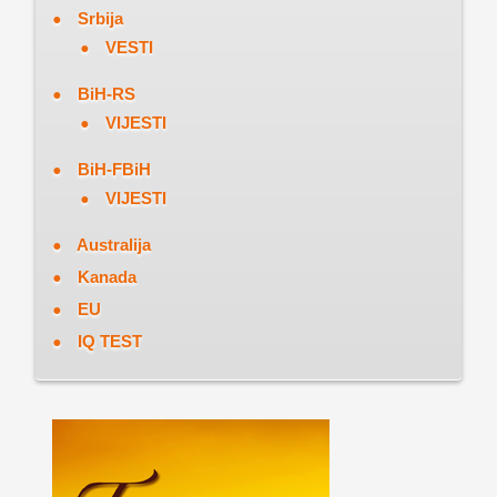
Srbija
VESTI
BiH-RS
VIJESTI
BiH-FBiH
VIJESTI
Australija
Kanada
EU
IQ TEST