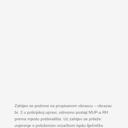
Zahtjev se podnosi na propisanom obrascu – obrazac
br. 2 u policijskoj upravi, odnosno postaji MUP-a RH
prema mjestu prebivališta. Uz zahtjev se prilaže:
uvjerenje o položenom vozačkom ispitu liječničko