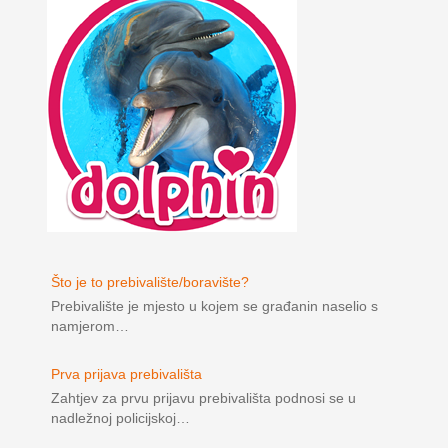
Što je to prebivalište/boravište?
Prebivalište je mjesto u kojem se građanin naselio s
namjerom…
Prva prijava prebivališta
Zahtjev za prvu prijavu prebivališta podnosi se u
nadležnoj policijskoj…